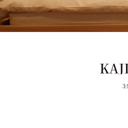
KAJ
3