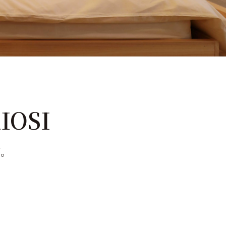
IOSI
間。