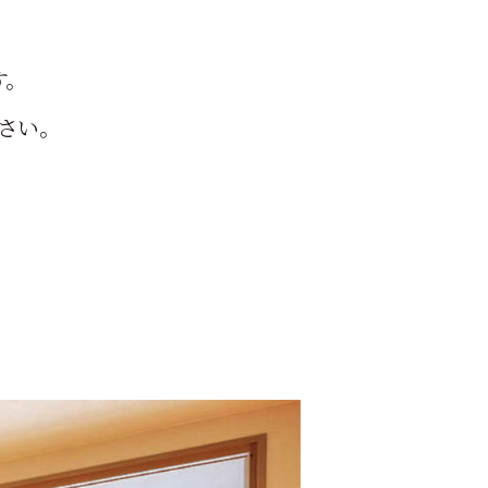
す。
さい。