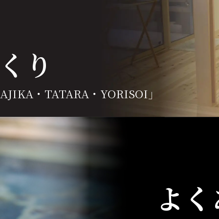
くり
JIKA・TATARA・YORISOI」
よく