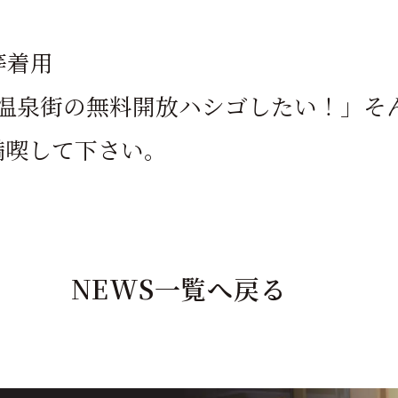
等着用
温泉街の無料開放ハシゴしたい！」そ
満喫して下さい。
NEWS一覧へ戻る