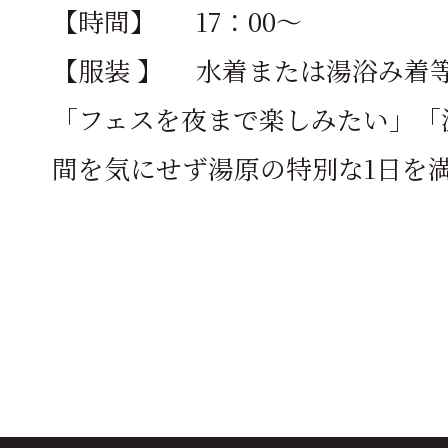
【時間】 17：00～
【服装 】 水着または湯浴み着
「フェスを夜まで楽しみたい」「
間を気にせず湯原の特別な1日を