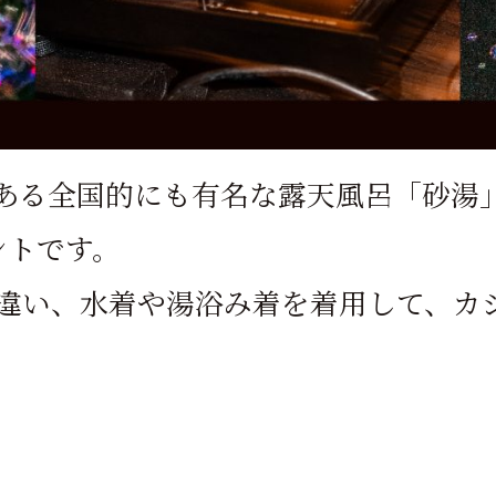
ある全国的にも有名な露天風呂「砂湯」
ントです。
違い、水着や湯浴み着を着用して、カ