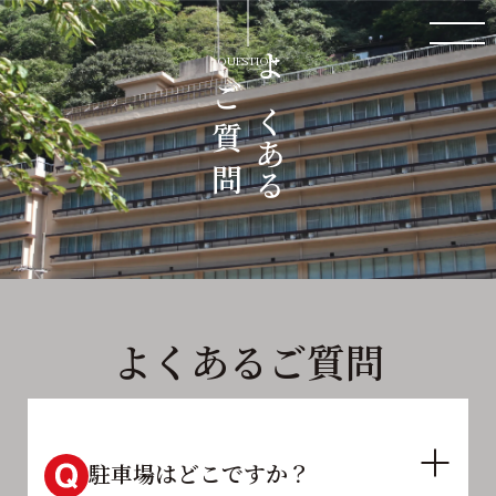
QUESTION
よくある
ご 質 問
よくあるご質問
駐車場はどこですか？