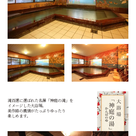
滝百選に選ばれた
名瀑「神庭の滝」を
イメージした大浴場。
美作路の風情が
たっぷりゆったり
楽しめます。