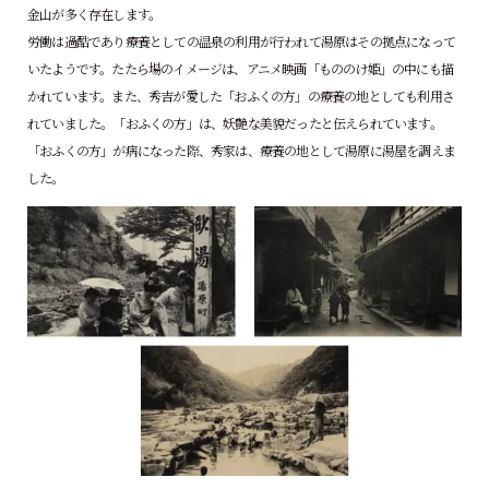
金山が多く存在します。
労働は過酷であり療養としての温泉の利用が行われて湯原はその拠点になって
いたようです。
たたら場のイメージは、アニメ映画「もののけ姫」の中にも描
かれています。
また、秀吉が愛した「おふくの方」の療養の地としても利用さ
れていました。
「おふくの方」は、妖艶な美貌だったと伝えられています。
「おふくの方」が病になった際、秀家は、療養の地として湯原に湯屋を調えま
した。