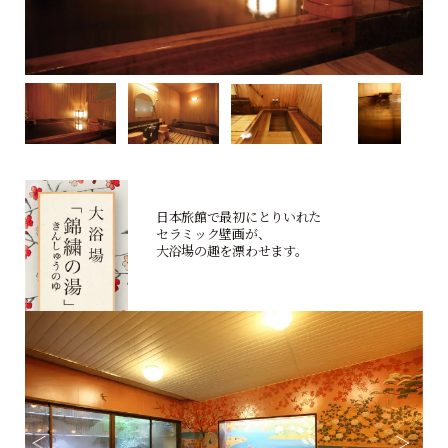
日本旅館で最初にとりいれた
セラミック壁画が、
大浴場の趣を漂わせます。