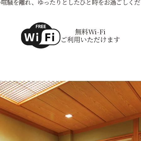
の喧騒を離れ、ゆったりとしたひと時をお過ごしくだ
無料Wi-Fi
ご利用いただけます