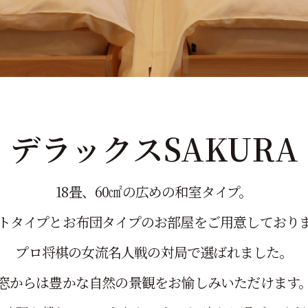
デラックスSAKURA
18畳、60㎠の広めの和室タイプ。
トタイプとお布団タイプのお部屋をご用意しており
プロ将棋の女流名人戦の対局で選ばれました。
窓からは豊かな自然の景観をお愉しみいただけます